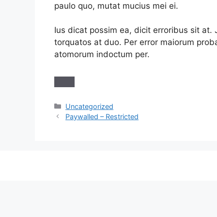
paulo quo, mutat mucius mei ei.
Ius dicat possim ea, dicit erroribus sit at
torquatos at duo. Per error maiorum prob
atomorum indoctum per.
Categories
Uncategorized
Paywalled – Restricted