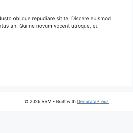
. Justo oblique repudiare sit te. Discere euismod
atus an. Qui ne novum vocent utroque, eu
© 2026 RRM
• Built with
GeneratePress